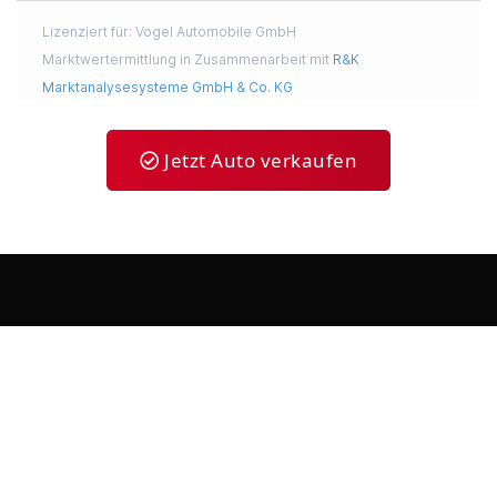
Jetzt Auto verkaufen
Sehr freundlicher und professioneller Autoverkäufer. Die
Kommunikation mit Herrn Christian Vogel war von Anfang an
offen, eerlijk und angenehm. E