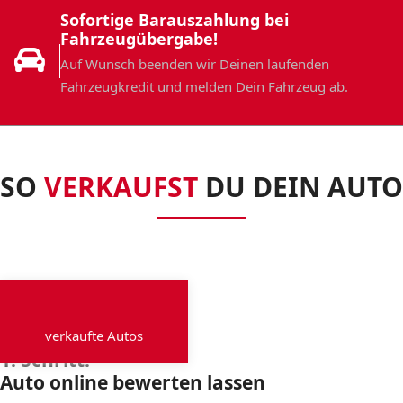
Sofortige Barauszahlung bei
Fahrzeugübergabe!
Auf Wunsch beenden wir Deinen laufenden
Fahrzeugkredit und melden Dein Fahrzeug ab.
SO
VERKAUFST
DU DEIN AUTO
verkaufte Autos
1. Schritt:
Auto online bewerten lassen